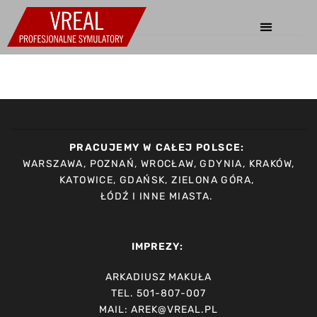
PRACUJEMY W CAŁEJ POLSCE:
WARSZAWA, POZNAŃ, WROCŁAW, GDYNIA, KRAKÓW,
KATOWICE, GDAŃSK, ZIELONA GÓRA,
ŁÓDŹ I INNE MIASTA.
IMPREZY:
ARKADIUSZ MAKUŁA
TEL. 501-807-007
MAIL: AREK@VREAL.PL