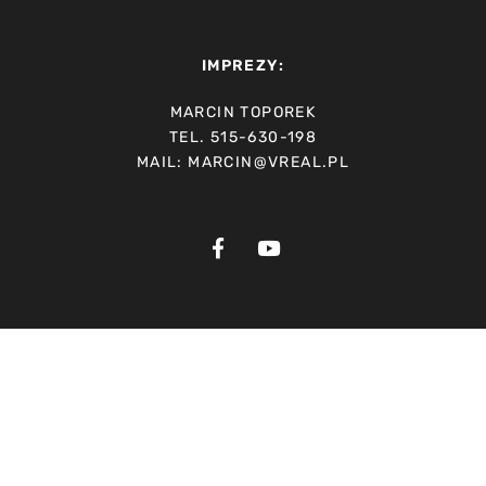
IMPREZY:
MARCIN TOPOREK
TEL. 515-630-198
MAIL: MARCIN@VREAL.PL