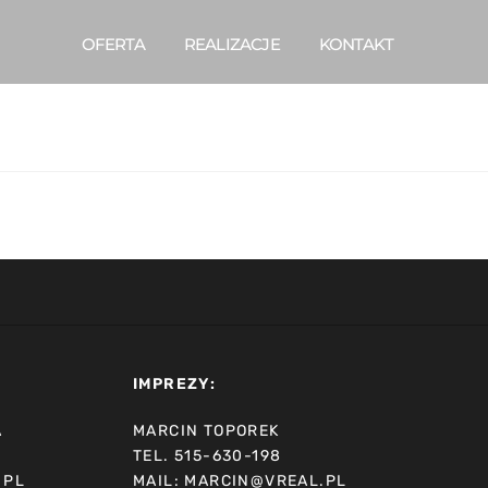
OFERTA
REALIZACJE
KONTAKT
IMPREZY:
A
MARCIN TOPOREK
TEL. 515-630-198
.PL
MAIL: MARCIN@VREAL.PL