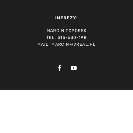
IMPREZY:
MARCIN TOPOREK
TEL. 515-630-198
MAIL: MARCIN@VREAL.PL