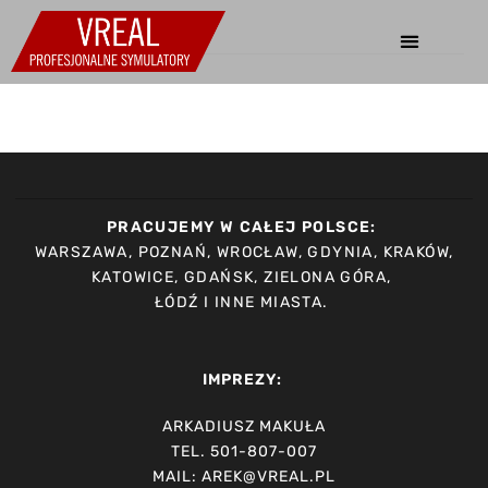
PRACUJEMY W CAŁEJ POLSCE:
WARSZAWA, POZNAŃ, WROCŁAW, GDYNIA, KRAKÓW,
KATOWICE, GDAŃSK, ZIELONA GÓRA,
ŁÓDŹ I INNE MIASTA.
IMPREZY:
ARKADIUSZ MAKUŁA
TEL. 501-807-007
MAIL: AREK@VREAL.PL