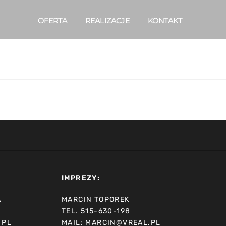
OFERTA
REALIZACJE
KONTAKT
IMPREZY:
A
MARCIN TOPOREK
TEL. 515-630-198
.PL
MAIL: MARCIN@VREAL.PL