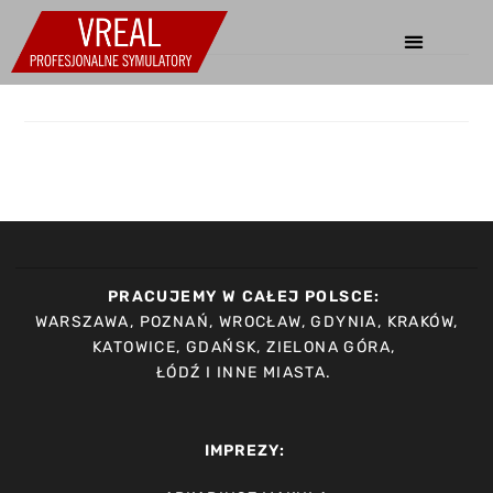
PRACUJEMY W CAŁEJ POLSCE:
WARSZAWA, POZNAŃ, WROCŁAW, GDYNIA, KRAKÓW,
KATOWICE, GDAŃSK, ZIELONA GÓRA,
ŁÓDŹ I INNE MIASTA.
IMPREZY: