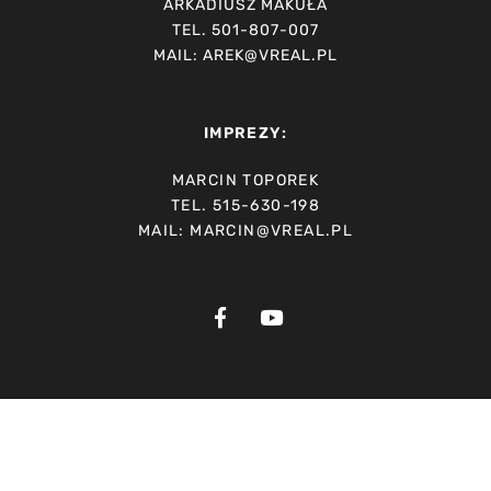
ARKADIUSZ MAKUŁA
TEL. 501-807-007
MAIL: AREK@VREAL.PL
IMPREZY:
MARCIN TOPOREK
TEL. 515-630-198
MAIL: MARCIN@VREAL.PL