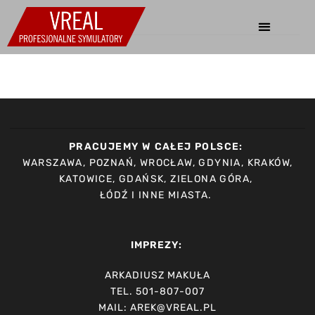
PRACUJEMY W CAŁEJ POLSCE:
WARSZAWA, POZNAŃ, WROCŁAW, GDYNIA, KRAKÓW,
KATOWICE, GDAŃSK, ZIELONA GÓRA,
ŁÓDŹ I INNE MIASTA.
IMPREZY:
ARKADIUSZ MAKUŁA
TEL. 501-807-007
MAIL: AREK@VREAL.PL