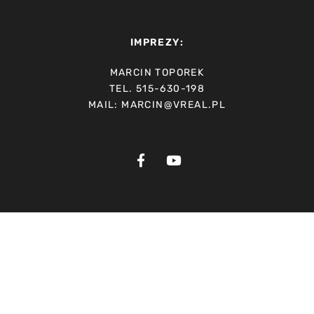
IMPREZY:
MARCIN TOPOREK
TEL. 515-630-198
MAIL: MARCIN@VREAL.PL