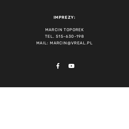
IMPREZY:
MARCIN TOPOREK
TEL. 515-630-198
MAIL: MARCIN@VREAL.PL