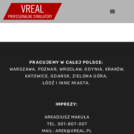
PRACUJEMY W CAŁEJ POLSCE:
WARSZAWA, POZNAŃ, WROCŁAW, GDYNIA, KRAKÓW,
KATOWICE, GDAŃSK, ZIELONA GÓRA,
ŁÓDŹ I INNE MIASTA.
IMPREZY:
ARKADIUSZ MAKUŁA
TEL. 501-807-007
MAIL: AREK@VREAL.PL