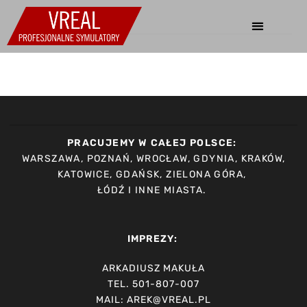
PRACUJEMY W CAŁEJ POLSCE:
WARSZAWA, POZNAŃ, WROCŁAW, GDYNIA, KRAKÓW,
KATOWICE, GDAŃSK, ZIELONA GÓRA,
ŁÓDŹ I INNE MIASTA.
IMPREZY:
ARKADIUSZ MAKUŁA
TEL. 501-807-007
MAIL: AREK@VREAL.PL