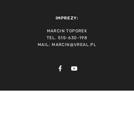
IMPREZY:
MARCIN TOPOREK
TEL. 515-630-198
MAIL: MARCIN@VREAL.PL