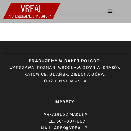
PRACUJEMY W CAŁEJ POLSCE:
WARSZAWA, POZNAŃ, WROCŁAW, GDYNIA, KRAKÓW,
KATOWICE, GDAŃSK, ZIELONA GÓRA,
ŁÓDŹ I INNE MIASTA.
IMPREZY:
ARKADIUSZ MAKUŁA
TEL. 501-807-007
MAIL: AREK@VREAL.PL