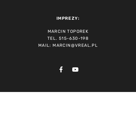
IMPREZY:
MARCIN TOPOREK
TEL. 515-630-198
MAIL: MARCIN@VREAL.PL