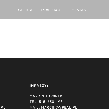
OFERTA
REALIZACJE
KONTAKT
IMPREZY:
A
MARCIN TOPOREK
TEL. 515-630-198
.PL
MAIL: MARCIN@VREAL.PL