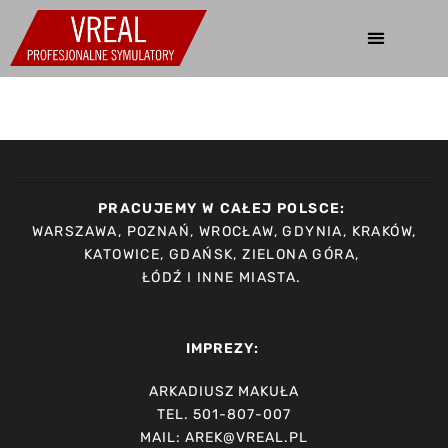
PRACUJEMY W CAŁEJ POLSCE:
WARSZAWA, POZNAŃ, WROCŁAW, GDYNIA, KRAKÓW,
KATOWICE, GDAŃSK, ZIELONA GÓRA,
ŁÓDŹ I INNE MIASTA.
IMPREZY:
ARKADIUSZ MAKUŁA
TEL. 501-807-007
MAIL: AREK@VREAL.PL