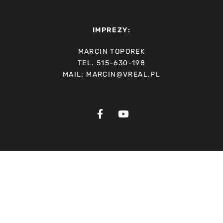
IMPREZY:
MARCIN TOPOREK
TEL. 515-630-198
MAIL: MARCIN@VREAL.PL