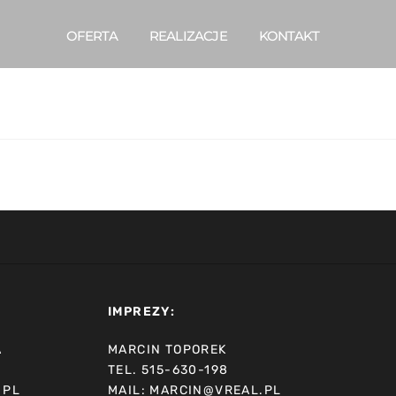
OFERTA
REALIZACJE
KONTAKT
IMPREZY:
A
MARCIN TOPOREK
TEL. 515-630-198
.PL
MAIL: MARCIN@VREAL.PL