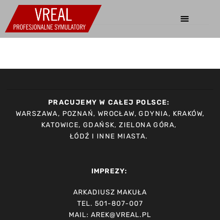
PRACUJEMY W CAŁEJ POLSCE:
WARSZAWA, POZNAŃ, WROCŁAW, GDYNIA, KRAKÓW,
KATOWICE, GDAŃSK, ZIELONA GÓRA,
ŁÓDŹ I INNE MIASTA.
IMPREZY:
ARKADIUSZ MAKUŁA
TEL. 501-807-007
MAIL: AREK@VREAL.PL