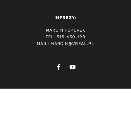
IMPREZY:
MARCIN TOPOREK
TEL. 515-630-198
MAIL: MARCIN@VREAL.PL