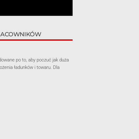
PRACOWNIKÓW
udowane po to, aby poczuć jak duża
żenia ładunków i towaru. Dla