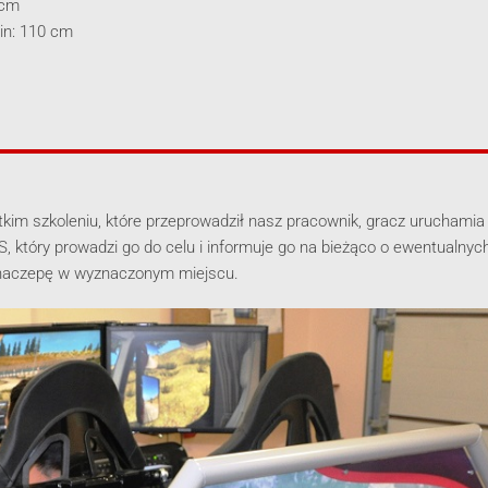
 cm
min: 110 cm
kim szkoleniu, które przeprowadził nasz pracownik, gracz uruchamia s
S, który prowadzi go do celu i informuje go na bieżąco o ewentualny
 naczepę w wyznaczonym miejscu.