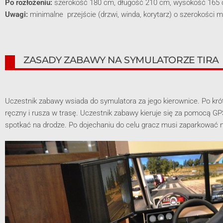
Po rozłożeniu:
szerokość 180 cm, długość 210 cm, wysokość 165
Uwagi:
minimalne przejście (drzwi, winda, korytarz) o szerokości 
ZASADY ZABAWY NA SYMULATORZE TIRA
Uczestnik zabawy wsiada do symulatora za jego kierownice. Po krót
ręczny i rusza w trasę. Uczestnik zabawy kieruje się za pomocą GP
spotkać na drodze. Po dojechaniu do celu gracz musi zaparkować