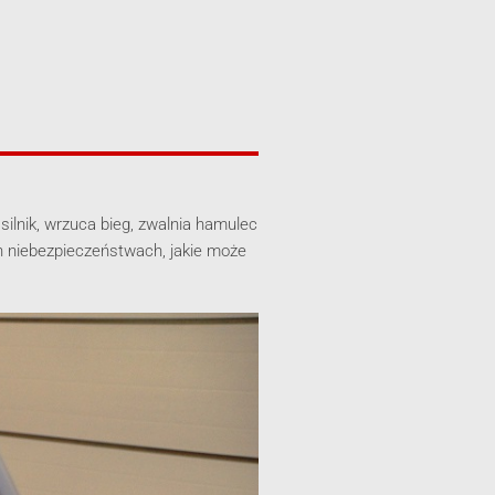
ilnik, wrzuca bieg, zwalnia hamulec
ch niebezpieczeństwach, jakie może