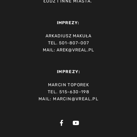
ŁÓDŹ I INNE MIASTA.
IMPREZY:
ARKADIUSZ MAKUŁA
TEL. 501-807-007
MAIL: AREK@VREAL.PL
IMPREZY:
MARCIN TOPOREK
TEL. 515-630-198
MAIL: MARCIN@VREAL.PL