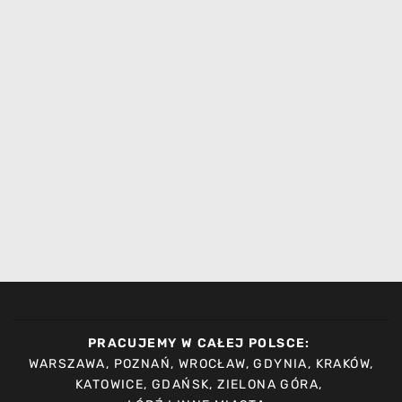
PRACUJEMY W CAŁEJ POLSCE:
WARSZAWA, POZNAŃ, WROCŁAW, GDYNIA, KRAKÓW,
KATOWICE, GDAŃSK, ZIELONA GÓRA,