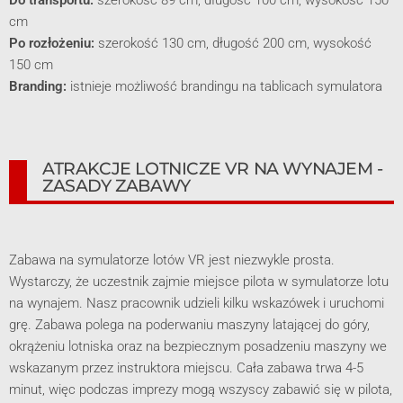
cm
Po rozłożeniu:
szerokość 130 cm, długość 200 cm, wysokość
150 cm
Branding:
istnieje możliwość brandingu na tablicach symulatora
ATRAKCJE LOTNICZE VR NA WYNAJEM -
ZASADY ZABAWY
Zabawa na symulatorze lotów VR jest niezwykle prosta.
Wystarczy, że uczestnik zajmie miejsce pilota w symulatorze lotu
na wynajem. Nasz pracownik udzieli kilku wskazówek i uruchomi
grę. Zabawa polega na poderwaniu maszyny latającej do góry,
okrążeniu lotniska oraz na bezpiecznym posadzeniu maszyny we
wskazanym przez instruktora miejscu. Cała zabawa trwa 4-5
minut, więc podczas imprezy mogą wszyscy zabawić się w pilota,