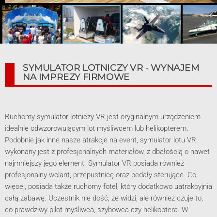
SYMULATOR LOTNICZY VR - WYNAJEM
NA IMPREZY FIRMOWE
Ruchomy symulator lotniczy VR jest oryginalnym urządzeniem
idealnie odwzorowującym lot myśliwcem lub helikopterem.
Podobnie jak inne nasze atrakcje na event, symulator lotu VR
wykonany jest z profesjonalnych materiałów, z dbałością o nawet
najmniejszy jego element. Symulator VR posiada również
profesjonalny wolant, przepustnicę oraz pedały sterujące. Co
więcej, posiada także ruchomy fotel, który dodatkowo uatrakcyjnia
całą zabawę. Uczestnik nie dość, że widzi, ale również czuje to,
co prawdziwy pilot myśliwca, szybowca czy helikoptera. W