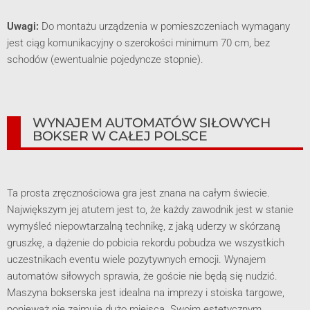
Uwagi:
Do montażu urządzenia w pomieszczeniach wymagany
jest ciąg komunikacyjny o szerokości minimum 70 cm, bez
schodów (ewentualnie pojedyncze stopnie).
WYNAJEM AUTOMATÓW SIŁOWYCH
BOKSER W CAŁEJ POLSCE
Ta prosta zręcznościowa gra jest znana na całym świecie.
Największym jej atutem jest to, że każdy zawodnik jest w stanie
wymyśleć niepowtarzalną technikę, z jaką uderzy w skórzaną
gruszkę, a dążenie do pobicia rekordu pobudza we wszystkich
uczestnikach eventu wiele pozytywnych emocji.
Wynajem
automatów siłowych sprawia, że goście nie będą się nudzić.
Maszyna bokserska jest idealna na imprezy i stoiska targowe,
ponieważ nie zajmuje dużo miejsca. Swoim estetycznym