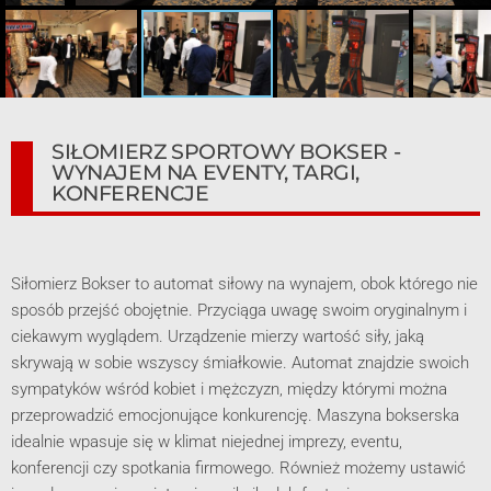
SIŁOMIERZ SPORTOWY BOKSER -
WYNAJEM NA EVENTY, TARGI,
KONFERENCJE
Siłomierz Bokser to automat siłowy na wynajem, obok którego nie
sposób przejść obojętnie. Przyciąga uwagę swoim oryginalnym i
ciekawym wyglądem. Urządzenie mierzy wartość siły, jaką
skrywają w sobie wszyscy śmiałkowie. Automat znajdzie swoich
sympatyków wśród kobiet i mężczyzn, między którymi można
przeprowadzić emocjonujące konkurencję. Maszyna bokserska
idealnie wpasuje się w klimat niejednej imprezy, eventu,
konferencji czy spotkania firmowego. Również możemy ustawić