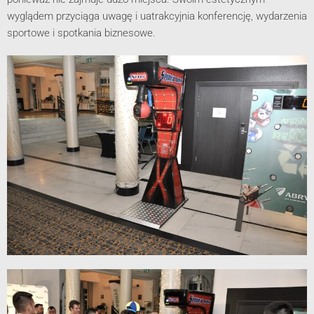
wyglądem przyciąga uwagę i uatrakcyjnia konferencję, wydarzenia
sportowe i spotkania biznesowe.