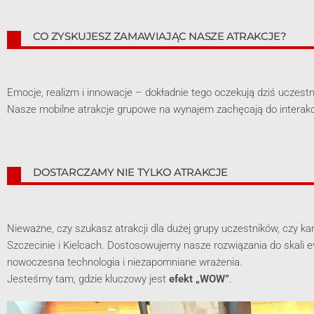
CO ZYSKUJESZ ZAMAWIAJĄC NASZE ATRAKCJE?
Emocje, realizm i innowacje – dokładnie tego oczekują dziś uczest
Nasze mobilne atrakcje grupowe na wynajem zachęcają do interakcj
DOSTARCZAMY NIE TYLKO ATRAKCJE
Nieważne, czy szukasz atrakcji dla dużej grupy uczestników, czy ka
Szczecinie i Kielcach. Dostosowujemy nasze rozwiązania do skali e
nowoczesna technologia i niezapomniane wrażenia.
Jesteśmy tam, gdzie kluczowy jest
efekt „WOW”
.