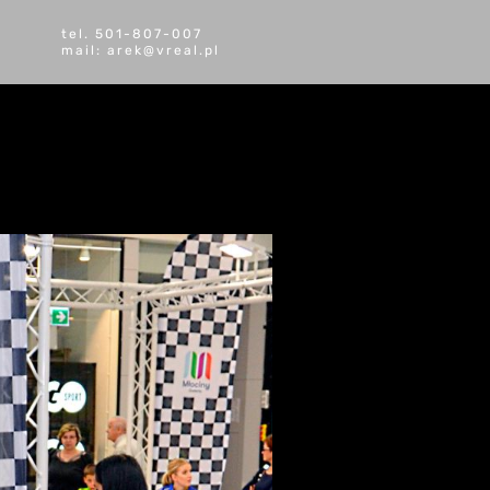
tel. 501-807-007
mail: arek@vreal.pl